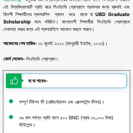
এই বিশ্ববিদ্যালয়টি প্রতি বছর পিএইচডি প্রোগ্রামে পড়াশুনার জন্য ব্রুনাই এবং
বিদেশী শিক্ষার্থীদের স্কলারশিপ প্রদান করে থাকে যা
UBD Graduate
Scholarship
নামে পরিচিত। বাংলাদেশী শিক্ষার্থীরা পিএইচডি প্রোগ্রামে
লেখাপড়া করার জন্য এই স্কলারশিপে আবেদন করতে পারবে।
আবেদনের
শেষ
তারিখ
–
৩১ জুলাই ২০২২ (জানুয়ারী ইনটেক, ২০২৩)।
কোর্স
লেভেল
–
পিএইচডি প্রোগ্রাম।
যা
যা
পাবেন
–
সম্পূর্ণ টিউশন ফী (রেজিস্ট্রেশন এবং এক্সেপটেন্স ফীসহ)।
৩৬ মাস পর্যন্ত প্রতি মাসে ৫০০ BND (প্রায় ৩২,০০০ টাকা)
স্টাইপেন্ড।