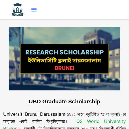
UBD Graduate Scholarship
Universiti Brunui Darussalam ১৯৮৫ সালে প্রতিষ্ঠিত হয় যা ব্রুনাই এর
অন্যতম একটি পাবলিক বিশ্ববিদ্যালয়।
QS World University
Ranking
অনুযায়ী এই বিশ্ববিদ্যালয়ের অবস্থান ২৫০ তম। বিশ্বব্যাপী পরিচিত