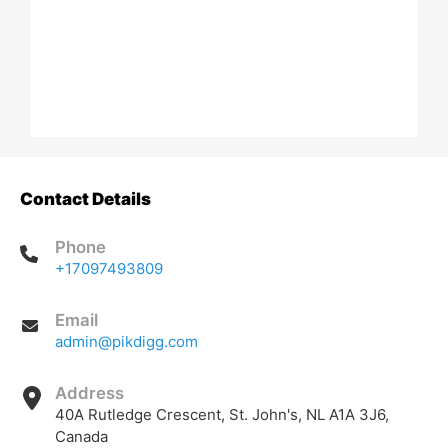
Contact Details
Phone
+17097493809
Email
admin@pikdigg.com
Address
40A Rutledge Crescent, St. John's, NL A1A 3J6,
Canada