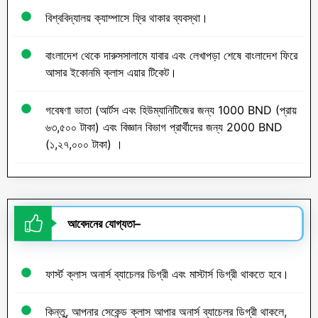
বিশ্ববিদ্যালয় ক্যাম্পাসে ফ্রি থাকার ব্যবস্থা।
বাংলাদেশ থেকে দারুসসালামে যাবার এবং লেখাপড়া শেষে বাংলাদেশ ফিরে
আসার ইকোনমি ক্লাস এয়ার টিকেট।
গবেষণা ভাতা (আর্টস এবং হিউম্যানিটিজের জন্য 1000 BND (প্রায়
৬৩,৫০০ টাকা) এবং বিজ্ঞান বিভাগ প্রার্থীদের জন্য 2000 BND
(১,২৭,০০০ টাকা) ।
আবেদনের যোগ্যতা
–
ফার্স্ট ক্লাস অনার্স ব্যাচেলর ডিগ্রী এবং মাস্টার্স ডিগ্রী থাকতে হবে।
কিন্তু, আপনার সেকেন্ড ক্লাস আপার অনার্স ব্যাচেলর ডিগ্রী থাকলে,