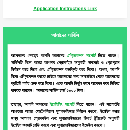
Application Instructions Link
আমাদের
সার্ভিস
আবেদনের ক্ষেত্রে আপনি আমাদের
এপ্লিকেশন সাপোর্ট
নিতে পারেন।
সার্ভিসটি নিলে আমরা আপনার প্রোফাইল অনুযায়ী সাবজেক্ট ও প্রোগ্রাম
নির্বাচন করে দিবো এবং এপ্লিকেশন কমপ্লিট করে দিবো। অথবা, আপনি
নিজে এপ্লিকেশন করতে চাইলে আবেদনের সময় অনলাইনে থেকে আবেদনের
প্রতিটি পর্যায় চেক করে দিবো। এতে আপনি নির্ভুল ভাবে আবেদন করে নিশ্চিত
থাকতে পারবেন। আমাদের সার্ভিস চার্জ ৫০০০ টাকা।
তাছাড়া, আপনি আমাদের
ইমেইলিং সাপোর্ট
নিতে পারেন। এই সাপোর্টের
আওতায় আমরা পোটেনশিয়াল সুপারভাইজার নির্বাচন করবো, ইমেইল করার
জন্য আপনার প্রোফাইল এবং সুপারভাইজারের রিসার্চ ইন্টারেস্ট অনুযায়ী
ইমেইল ফরমাট রেডি করবো এবং সুপারভাইজারদের ইমেইল করবো।