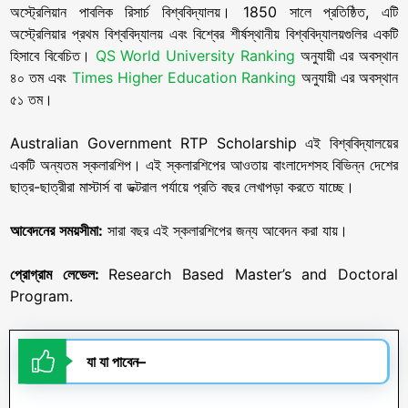
অস্ট্রেলিয়ান পাবলিক রিসার্চ বিশ্ববিদ্যালয়। 1850 সালে প্রতিষ্ঠিত, এটি
অস্ট্রেলিয়ার প্রথম বিশ্ববিদ্যালয় এবং বিশ্বের শীর্ষস্থানীয় বিশ্ববিদ্যালয়গুলির একটি
হিসাবে বিবেচিত।
QS World University Ranking
অনুযায়ী এর অবস্থান
৪০ তম এবং
Times Higher Education Ranking
অনুযায়ী এর অবস্থান
৫১ তম।
Australian Government RTP Scholarship এই বিশ্ববিদ্যালয়ের
একটি অন্যতম স্কলারশিপ। এই স্কলারশিপের আওতায় বাংলাদেশসহ বিভিন্ন দেশের
ছাত্র-ছাত্রীরা মাস্টার্স বা ডক্টরাল পর্যায়ে প্রতি বছর লেখাপড়া করতে যাচ্ছে।
আবেদনের
সময়সীমা
:
সারা বছর এই স্কলারশিপের জন্য আবেদন করা যায়।
প্রোগ্রাম
লেভেল
:
Research Based Master’s and Doctoral
Program.
যা
যা
পাবেন
–