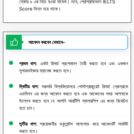
স্কোর ৬ এর নিচে হওয়া যাবেনা। তবে, প্রোগ্রামভেদে IELTS
Score ভিন্ন হয়ে থাকে।
আবেদন করবেন যেভাবে
–
প্রথম ধাপ:
একটা রিসার্চ প্রপোজাল তৈরী করতে হবে এবং একজন
সুপারভাইজার ম্যানেজ করতে হবে।
দ্বিতীয় ধাপ
:
সরাসরি বিশ্ববিদ্যালয়ে পোস্টগ্রাজুয়েট রিসার্চ প্রোগ্রামে
এডমিশন এর জন্য আবেদন করতে হবে এবং আবেদনের সময় আপনাকে
উল্লেখ করতে হবে যে আপনি আরটিপি স্কলারশিপ এর জন্য বিবেচিত
হতে চান।
তৃতীয় ধাপ:
প্রয়োজনীয় ডকুমেন্টস আপলোড করে আবেদনটি সাবমিট
করতে হবে।