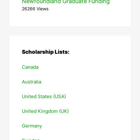
Newfoundland Graduate Funding
26266 Views
Scholarship Lists:
Canada
Australia
United States (USA)
United Kingdom (UK)
Germany