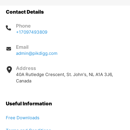
Contact Details
Phone
+17097493809
Email
admin@pikdigg.com
Address
40A Rutledge Crescent, St. John's, NL A1A 3J6,
Canada
Useful Information
Free Downloads