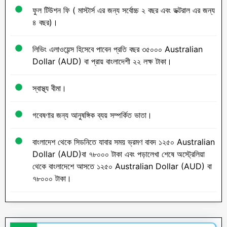
ফুল টিউশন ফি ( মাস্টার্স এর জন্য সর্বোচ্চ ২ বছর এবং ডক্টরাল এর জন্য
৪ বছর)।
লিভিং এলাওয়েন্স হিসেবে পাবেন প্রতি বছর ৩৫০০০ Australian
Dollar (AUD) বা প্রায় বাংলাদেশী ২২ লক্ষ টাকা।
স্বাস্থ্য বীমা।
গবেষণার জন্য আনুষঙ্গিক ব্যয় সম্পর্কিত ভাতা।
বাংলাদেশ থেকে সিডনিতে যাবার সময় ভ্রমণ বাবদ ১২৫০ Australian
Dollar (AUD)বা ৭৮০০০ টাকা এবং পড়ালেখা শেষে অস্ট্রেলিয়া
থেকে বাংলাদেশে আসতে ১২৫০ Australian Dollar (AUD) বা
৭৮০০০ টাকা।