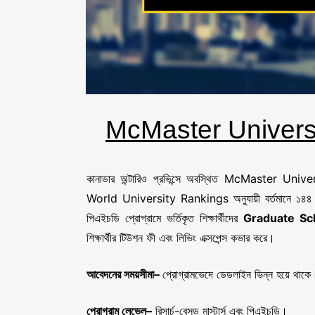
McMaster Univers
কানাডার অন্টারিও প্রভিন্সে অবস্থিত McMaster Univers
World University Rankings অনুযায়ী বর্তমানে ১৪৪ তম অব
পিএইচডি প্রোগ্রামে ভর্তিকৃত শিক্ষার্থীদের
Graduate Sc
শিক্ষার্থীর টিউশন ফী এবং লিভিং এক্সপেন্স কভার করে।
আবেদনের সময়সীমা
–
প্রোগ্রামভেদে ডেডলাইন ভিন্ন হয়ে থাকে
প্রোগ্রাম
লেভেল
–
রিসার্চ-বেসড মাস্টার্স এবং পিএইচডি।