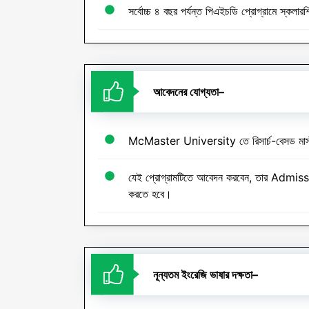
সর্বোচ্চ ৪ বছর পর্যন্ত পিএইচডি প্রোগ্রামে স্কলার
আবেদনের যোগ্যতা
–
McMaster University তে রিসার্চ-বেসড মাস্ট
যেই প্রোগ্রামটিতে আবেদন করবেন, তার A
করতে হবে।
নূন্যতম
ইংরেজি
ভাষার
দক্ষতা
–