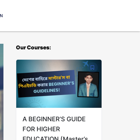
IN
Our Courses:
A BEGINNER’S GUIDE
FOR HIGHER
EDUCATION (Master’s &