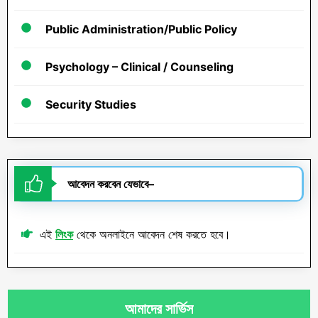
Public Administration/Public Policy
Psychology – Clinical / Counseling
Security Studies
আবেদন করবেন যেভাবে
–
এই
লিংক
থেকে অনলাইনে আবেদন শেষ করতে হবে।
আমাদের
সার্ভিস