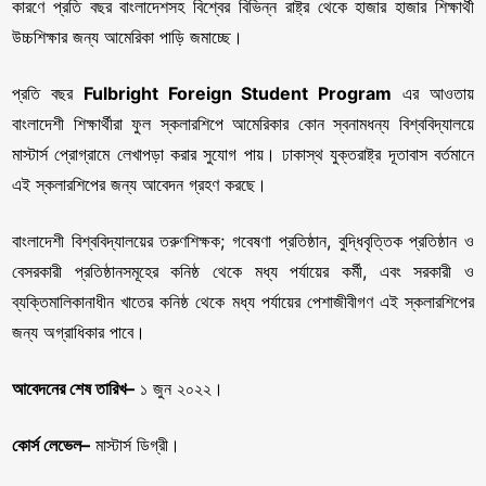
কারণে প্রতি বছর বাংলাদেশসহ বিশ্বের বিভিন্ন রাষ্ট্র থেকে হাজার হাজার শিক্ষার্থী
উচ্চশিক্ষার জন্য আমেরিকা পাড়ি জমাচ্ছে।
প্রতি বছর
Fulbright Foreign Student Program
এর আওতায়
বাংলাদেশী শিক্ষার্থীরা ফুল স্কলারশিপে আমেরিকার কোন স্বনামধন্য বিশ্ববিদ্যালয়ে
মাস্টার্স প্রোগ্রামে লেখাপড়া করার সুযোগ পায়। ঢাকাস্থ যুক্তরাষ্ট্র দূতাবাস বর্তমানে
এই স্কলারশিপের জন্য আবেদন গ্রহণ করছে।
বাংলাদেশী বিশ্ববিদ্যালয়ের তরুণশিক্ষক; গবেষণা প্রতিষ্ঠান, বুদ্ধিবৃত্তিক প্রতিষ্ঠান ও
বেসরকারী প্রতিষ্ঠানসমূহের কনিষ্ঠ থেকে মধ্য পর্যায়ের কর্মী, এবং সরকারী ও
ব্যক্তিমালিকানাধীন খাতের কনিষ্ঠ থেকে মধ্য পর্যায়ের পেশাজীবীগণ এই স্কলারশিপের
জন্য অগ্রাধিকার পাবে।
আবেদনের
শেষ
তারিখ
–
১ জুন ২০২২।
কোর্স
লেভেল
–
মাস্টার্স ডিগ্রী।