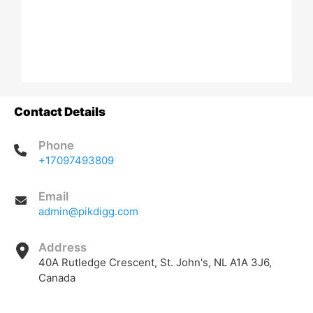
Contact Details
Phone
+17097493809
Email
admin@pikdigg.com
Address
40A Rutledge Crescent, St. John's, NL A1A 3J6,
Canada